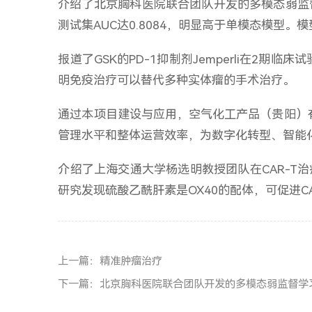
介绍了北京胸科医院联合团队开发的多模态弱监督学
测试集AUC达0.8084，明显高于单模态模型。
报道了GSK的PD-1抑制剂Jemperli在2
明免疫治疗可以替代多种实体瘤的手术治疗。
通过本项目建设与应用，空气化工产品（贵阳）
管理水平和整体运营效率，为数字化转型、智能
介绍了上海交通大学杨选明教授团队在CAR-T
研究发现硫酸乙酰肝素是OX40的配体，可促进C
上一篇：精准肿瘤治疗
下一篇：北京胸科医院联合团队开发的多模态弱监督学习系统