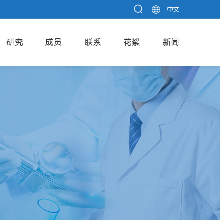
中文
研究
成员
联系
花絮
新闻