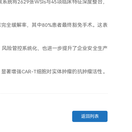
统将2629张WSIs与45项临床特征深度整合，
的临床完全缓解率，其中80%患者最终豁免手术。这表
、风险管控系统化，也进一步提升了企业安全生产
显著增强CAR-T细胞对实体肿瘤的抗肿瘤活性。
返回列表