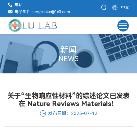
电话:
中文
电子邮件:
songrenke@163.com
新闻
NEWS
关于“生物响应性材料”的综述论文已发表
在 Nature Reviews Materials！
发布日期：2025-07-12