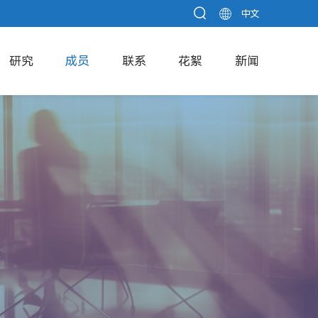
中文
研究
成员
联系
花絮
新闻